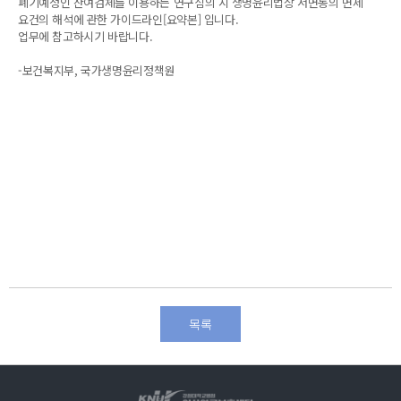
폐기예정인 잔여검체를 이용하는 연구심의 시 생명윤리법상 서면동의 면제
요건의 해석에 관한 가이드라인[요약본] 입니다.
업무에 참고하시기 바랍니다.
-보건복지부, 국가생명윤리정책원
목록