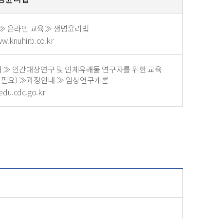
그램≫ 온라인 교육≫ 생명윤리법
ww.knuhirb.co.kr
 ≫ 인간대상연구 및 인체유래물 연구자를 위한 교육
입필요) ≫과정안내 ≫ 임상연구개론
/edu.cdc.go.kr