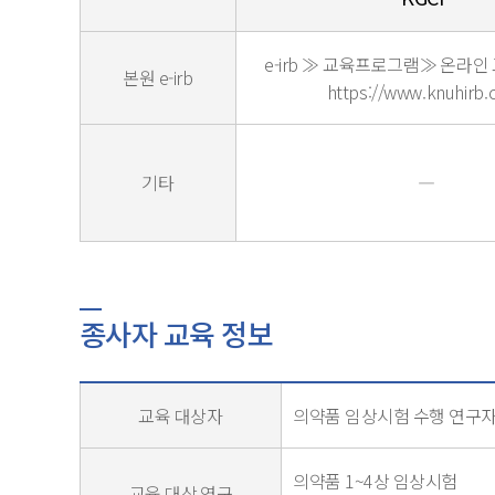
e-irb ≫ 교육프로그램≫ 온라인
본원 e-irb
https://www.knuhirb.c
기타
―
종사자 교육 정보
교육 대상자
의약품 임상시험 수행 연구자
의약품 1~4상 임상시험
교육 대상 연구