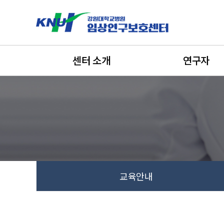
터 소개
센터 소개
연구자
연구자
연구대상자
정보광장
임상시험 종사자 교육
교육안내
사자 교육 이수시간
교육안내
교육일정