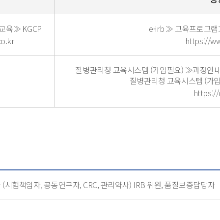
 교육≫ KGCP
e-irb ≫ 교육프로
o.kr
https://w
질병관리청 교육시스템 (가입필요) ≫과정안내
질병관리청 교육시스템 (가
https:/
 (시험책임자, 공동연구자,
CRC, 관리약사) IRB 위원, 품질보증담당자