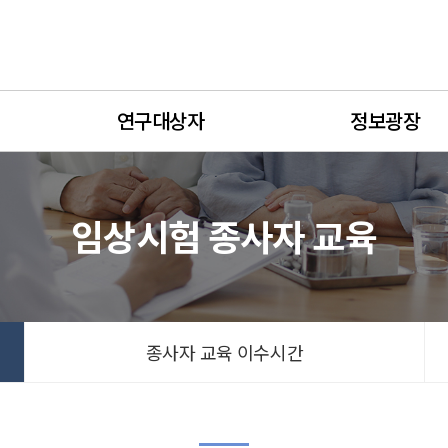
연구대상자
정보광장
임상시험 종사자 교육
종사자 교육 이수시간