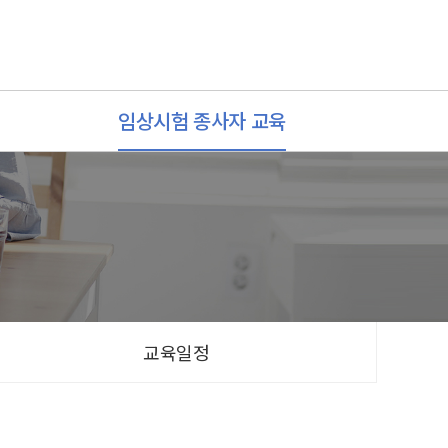
임상시험 종사자 교육
교육일정