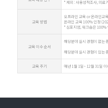
* 제외 : 사용성적조사, 의
오프라인 교육 or 온라인교
교육 방법
온라인 교육 100% 인정 (20
* 심포지엄, 워크숍은 100% 
해당분야 실시 경험이 없는 종사
교육 이수 순서
해당분야 실시 경험이 있는 종사
교육 주기
매년 1월 1일~ 12월 31일 