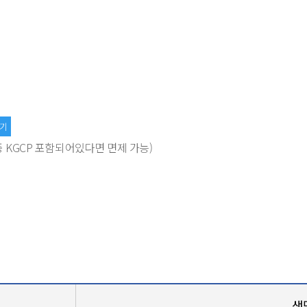
기
중 KGCP 포함되어있다면 면제 가능)
생