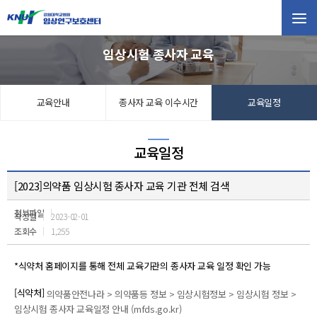
터 소개
임상시험 종사자 교육
연구자
교육안내
종사자 교육 이수시간
교육일정
연구대상자
교육일정
정보광장
[2023]의약품 임상시험 종사자 교육 기관 전체 검색
임상시험 종사자 교육
첨부파일
작성일
2023-02-01
교육안내
조회수
1,255
사자 교육 이수시간
*식약처 홈페이지를 통해 전체 교육기관의 종사자 교육 일정 확인 가능
교육일정
[식약처]
의약품안전나라 > 의약품등 정보 > 임상시험정보 > 임상시험 정보 >
임상시험 종사자 교육일정 안내 (mfds.go.kr)