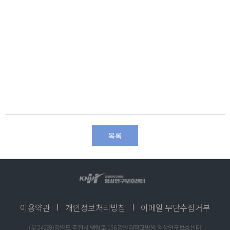
목록
이용약관
개인정보처리방침
이메일 무단수집거부
(우:24289)강원도 춘천시 백령로 156 강원대학교병원 임상연구보호센터